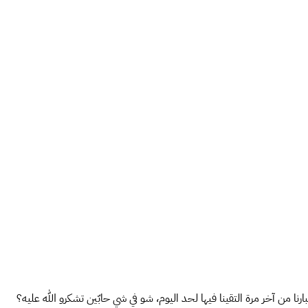
ا من آخر مرة التقينا فيها لحد اليوم، شو في شي حابّين تشكرو الله عليه؟