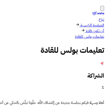
تبرّع
الصفحة الرئيسية
أن نكون قادة
تعليمات بولس للقادة
تعليمات بولس للقادة
الشراكة
1
أهلا وسهلا فيكم بجلسة جديدة عن إكتشاف الله. خلّونا نبلّش بالحكي عن أخبارن