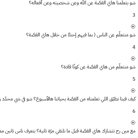
شو بتعلّمنا هاي القصّة عن الله وعن شخصيته وعن أفعاله؟
3
شو منتعلّم عن الناس ( بما فيهم إحنا) من خلال هاي القصّة؟
4
شو منتعلّم من هاي القصّة عن كونّا قادة؟
5
كيف فينا نطبّق اللي تعلمناه من القصّة بحياتنا هالأسبوع؟ شو في شي محدّد 
6
مع مين رح تتشارك هاي القصّة قبل ما نلتقي مرّة تانية؟ بتعرف ناس تانين ممكن 