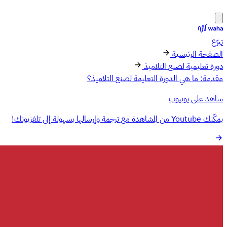
تبرّع
الصفحة الرئيسية
دورة تعليمية لصنع التلاميذ
مقدمة: ما هي الدورة التعليمة لصنع التلاميذ؟
شاهد على يوتيوب
يمكّنك Youtube من المشاهدة مع ترجمة وإرسالها بسهولة إلى تلفزيونك!