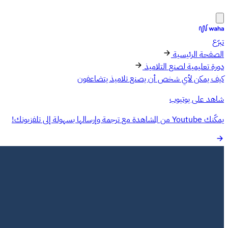
تبرّع
الصفحة الرئيسية
دورة تعليمية لصنع التلاميذ
كيف يمكن لأي شخص أن يصنع تلاميذ يتضاعفون
شاهد على يوتيوب
يمكّنك Youtube من المشاهدة مع ترجمة وإرسالها بسهولة إلى تلفزيونك!