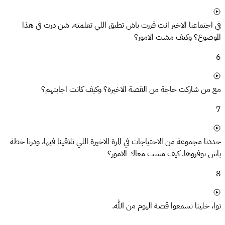
في اجتماعنا الاخير انت قررت باش تطبق اللي تعلمته. شن درت في هذا
الموضوع؟ وكيف مشت الامور؟
6
مع من شاركت حاجة من القصة الاخيرة؟ وكيف كانت اجابتهم؟
7
حددنا مجموعة من الاحتياجات في المرة الاخيرة اللي تلاقينا فيها، ودرنا خطة
باش نوفروها. كيف مشت معاك الامور؟
8
توا، خلينا نسمعوا قصة اليوم من الله.