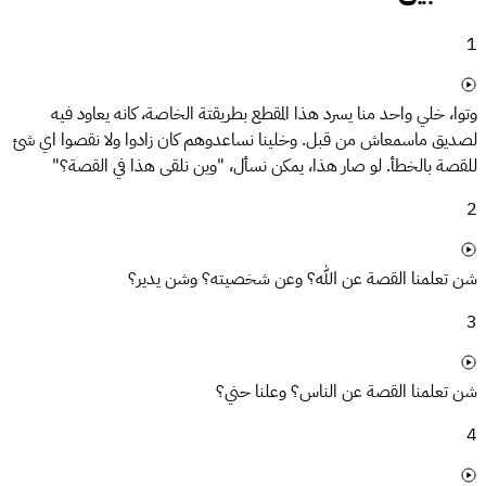
1
وتوا، خلي واحد منا يسرد هذا المقطع بطريقتة الخاصة، كانه يعاود فيه
لصديق ماسمعاش من قبل. وخلينا نساعدوهم كان زادوا ولا نقصوا اي شئ
للقصة بالخطأ. لو صار هذا، يمكن نسأل، "وين نلقى هذا في القصة؟"
2
شن تعلمنا القصة عن الله؟ وعن شخصيته؟ وشن يدير؟
3
شن تعلمنا القصة عن الناس؟ وعلنا حني؟
4