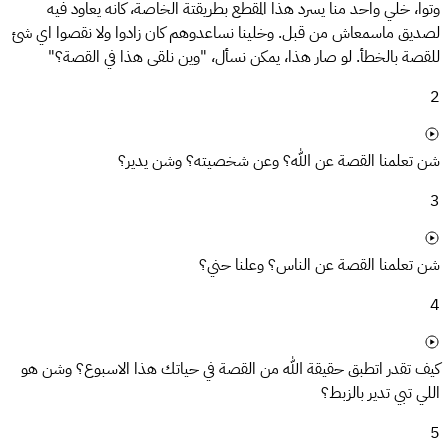
وتوا، خلي واحد منا يسرد هذا المقطع بطريقتة الخاصة، كانه يعاود فيه
لصديق ماسمعاش من قبل. وخلينا نساعدوهم كان زادوا ولا نقصوا اي شئ
للقصة بالخطأ. لو صار هذا، يمكن نسأل، "وين نلقى هذا في القصة؟"
2
شن تعلمنا القصة عن الله؟ وعن شخصيته؟ وشن يدير؟
3
شن تعلمنا القصة عن الناس؟ وعلنا حني؟
4
كيف تقدر اتطبق حقيقة الله من القصة في حياتك هذا الاسبوع؟ وشن هو
اللي تبي تدير بالزبط؟
5