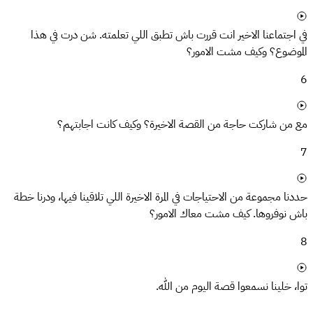
في اجتماعنا الاخير انت قررت باش تطبق اللي تعلمته. شن درت في هذا
الموضوع؟ وكيف مشت الامور؟
6
مع من شاركت حاجة من القصة الاخيرة؟ وكيف كانت اجابتهم؟
7
حددنا مجموعة من الاحتياجات في المرة الاخيرة اللي تلاقينا فيها، ودرنا خطة
باش نوفروها. كيف مشت معاك الامور؟
8
توا، خلينا نسمعوا قصة اليوم من الله.