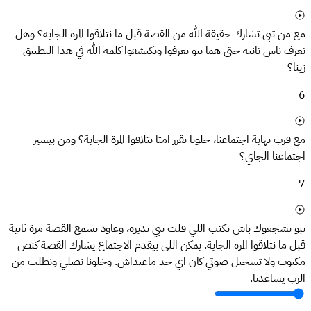
مع من تبي تشارك حقيقة الله من القصة قبل ما نتلاقوا المرة الجايه؟ وهل
تعرف ناس ثانية حتى هما يبو يعرفوا ويكتشفوا كلمة الله في هذا التطبيق
زينا؟
6
مع قرب نهاية اجتماعنا، خلونا نقرر امتا نتلاقوا المرة الجاية؟ ومن بيسير
اجتماعنا الجاي؟
7
نبو نشجعوك باش تكتب اللي قلت تبي تديره، وعاود تسمع القصة مرة ثانية
قبل ما نتلاقوا المرة الجاية. يمكن اللي بيقدم الاجتماع يشارك القصة كنص
مكتوب ولا تسجيل صوتي كان اي حد ماعنداش. وخلونا نصلي ونطلب من
الرب يساعدنا.