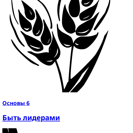
Основы 6
Быть лидерами