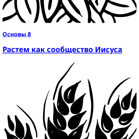
Основы 8
Растем как сообщество Иисуса