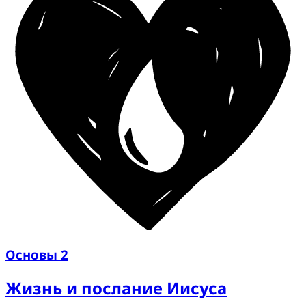
Основы 2
Жизнь и послание Иисуса