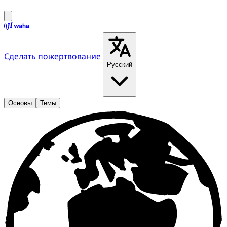
Сделать пожертвование
Русский
Основы
Темы