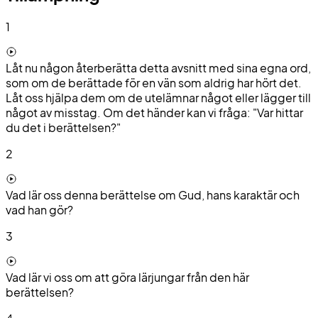
1
Låt nu någon återberätta detta avsnitt med sina egna ord,
som om de berättade för en vän som aldrig har hört det.
Låt oss hjälpa dem om de utelämnar något eller lägger till
något av misstag. Om det händer kan vi fråga: "Var hittar
du det i berättelsen?"
2
Vad lär oss denna berättelse om Gud, hans karaktär och
vad han gör?
3
Vad lär vi oss om att göra lärjungar från den här
berättelsen?