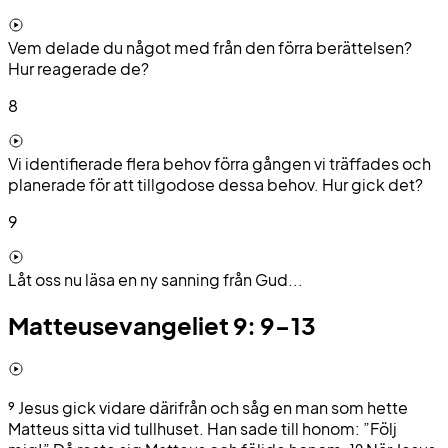
Vem delade du något med från den förra berättelsen?
Hur reagerade de?
8
Vi identifierade flera behov förra gången vi träffades och
planerade för att tillgodose dessa behov. Hur gick det?
9
Låt oss nu läsa en ny sanning från Gud...
Matteusevangeliet 9: 9-13
⁹
Jesus gick vidare därifrån och såg en man som hette
Matteus sitta vid tullhuset. Han sade till honom: ”Följ