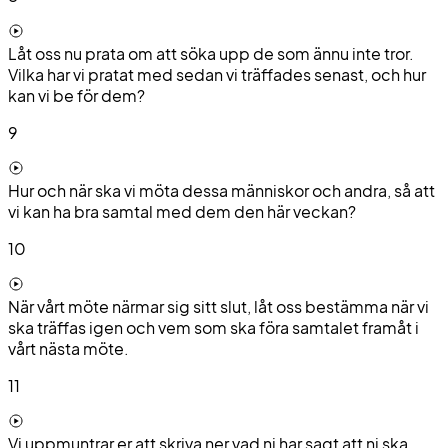
Låt oss nu prata om att söka upp de som ännu inte tror.
Vilka har vi pratat med sedan vi träffades senast, och hur
kan vi be för dem?
9
Hur och när ska vi möta dessa människor och andra, så att
vi kan ha bra samtal med dem den här veckan?
10
När vårt möte närmar sig sitt slut, låt oss bestämma när vi
ska träffas igen och vem som ska föra samtalet framåt i
vårt nästa möte.
11
Vi uppmuntrar er att skriva ner vad ni har sagt att ni ska