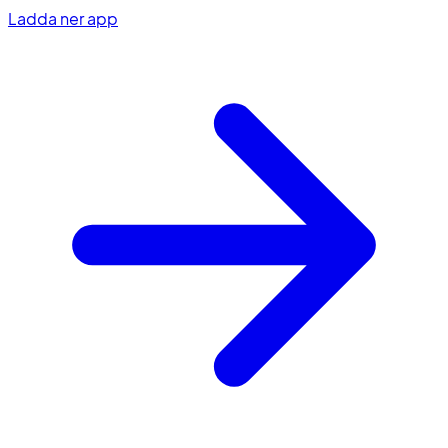
Ladda ner app