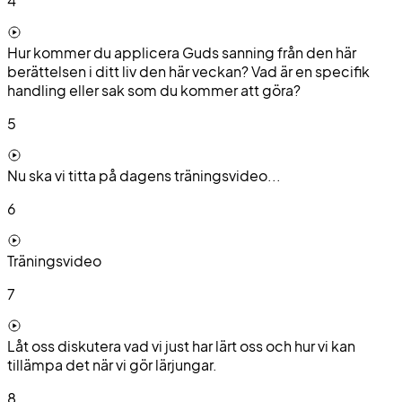
4
Hur kommer du applicera Guds sanning från den här
berättelsen i ditt liv den här veckan? Vad är en specifik
handling eller sak som du kommer att göra?
5
Nu ska vi titta på dagens träningsvideo...
6
Träningsvideo
7
Låt oss diskutera vad vi just har lärt oss och hur vi kan
tillämpa det när vi gör lärjungar.
8