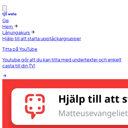
Ge
Hem
Lärjungakurs
Hjälp till att starta upptäckargrupper
Titta på YouTube
Youtube gör att du kan titta med undertexter och enkelt
casta till din TV!