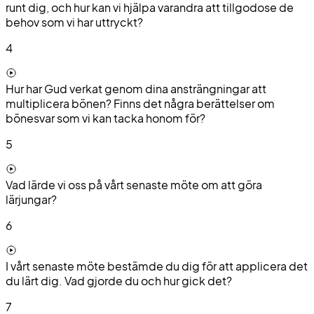
runt dig, och hur kan vi hjälpa varandra att tillgodose de
behov som vi har uttryckt?
4
Hur har Gud verkat genom dina ansträngningar att
multiplicera bönen? Finns det några berättelser om
bönesvar som vi kan tacka honom för?
5
Vad lärde vi oss på vårt senaste möte om att göra
lärjungar?
6
I vårt senaste möte bestämde du dig för att applicera det
du lärt dig. Vad gjorde du och hur gick det?
7